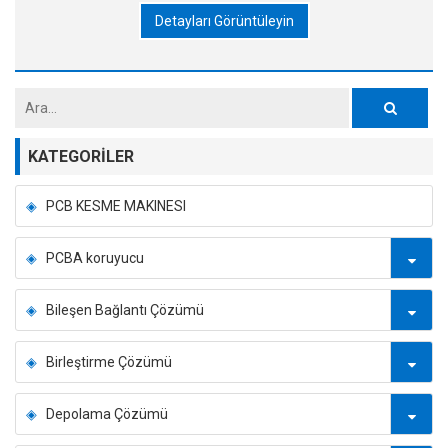
Detayları Görüntüleyin
KATEGORILER
PCB KESME MAKINESI
PCBA koruyucu
Bileşen Bağlantı Çözümü
Birleştirme Çözümü
Depolama Çözümü