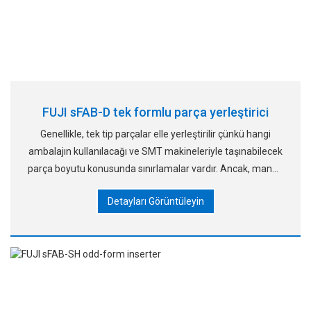
FUJI sFAB-D tek formlu parça yerleştirici
Genellikle, tek tip parçalar elle yerleştirilir çünkü hangi
ambalajın kullanılacağı ve SMT makineleriyle taşınabilecek
parça boyutu konusunda sınırlamalar vardır. Ancak, manua
ile ilgili bazı sorunlar vardır
Detayları Görüntüleyin