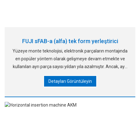
FUJI sFAB-a (alfa) tek form yerleştirici
Yüzeye monte teknolojisi, elektronik parçaların montajında
en popüler yöntem olarak gelişmeye devam etmekte ve
kullanılan ayrı parça sayısı yıldan yıla azalmıştır. Ancak, ayrı
parçalar kullanılmaya devam etmektedir
Detayları Görüntüleyin