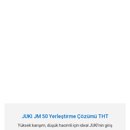
JUKI JM 50 Yerleştirme Çözümü THT
Yüksek karışım, düşük hacimli için ideal JUKI'nin giriş