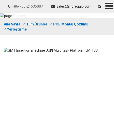
+86-755-21635007
sales@morequip.com
Ana Sayfa
/
Tüm Ürünler
/
PCB Montaj Çözümü
/
Yerleştirme