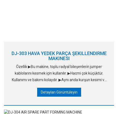
DJ-303 HAVA YEDEK PARÇA ŞEKILLENDIRME
MAKINESI
Özellik ▶Bu makine, toplu radyal bileşenlerin jumper
kablolarını kesmek için kullanılır. ▶Hacmi çok küçüktür.
Kullanımı ve bakımı kolaydır. ▶Aynı anda kurşun kesimi ve
şekillendirmeyi tamamlar, bu da
Detayları Görüntüleyin