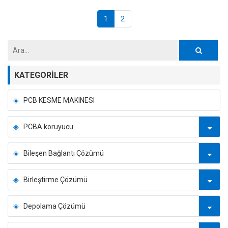
1
2
KATEGORILER
PCB KESME MAKINESI
PCBA koruyucu
Bileşen Bağlantı Çözümü
Birleştirme Çözümü
Depolama Çözümü