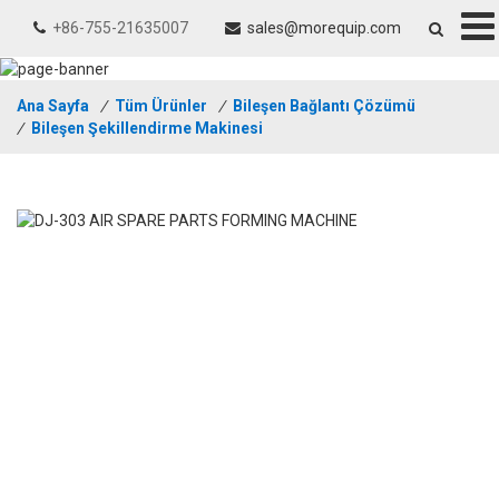
+86-755-21635007
sales@morequip.com
Ana Sayfa
/
Tüm Ürünler
/
Bileşen Bağlantı Çözümü
/
Bileşen Şekillendirme Makinesi