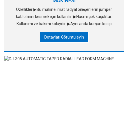
MAKINESI
Özellikler ▶Bu makine, mat radyal bileşenlerin jumper
kablolarını kesmek için kullanılır. ▶Hacmi çok küçüktür.
Kullanımı ve bakımı kolaydır. ▶Aynı anda kurşun kesip
şekillendirme işlemi tamamlanmış olur ve bu da
Detayları Görüntüleyin