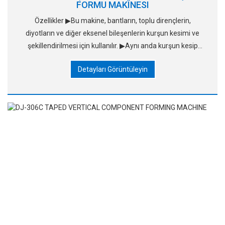
FORMU MAKÎNESI
Özellikler ▶Bu makine, bantların, toplu dirençlerin,
diyotların ve diğer eksenel bileşenlerin kurşun kesimi ve
şekillendirilmesi için kullanılır. ▶Aynı anda kurşun kesip
şekillendirme işlemi çok güçlüydü. ▶Ju'nun oluşum açıklığı
Detayları Görüntüleyin
ve uzunluğu