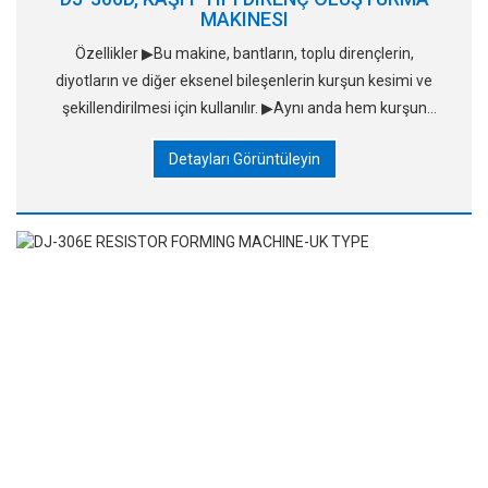
MAKINESI
Özellikler ▶Bu makine, bantların, toplu dirençlerin,
diyotların ve diğer eksenel bileşenlerin kurşun kesimi ve
şekillendirilmesi için kullanılır. ▶Aynı anda hem kurşun
kesip şekillendirmeyi bitiriyor, çok güçlü. ▶Oluşum açıklığı
Detayları Görüntüleyin
ve uzunluğu