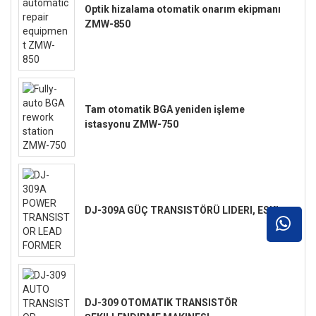
Optik hizalama otomatik onarım ekipmanı
ZMW-850
Tam otomatik BGA yeniden işleme
istasyonu ZMW-750
DJ-309A GÜÇ TRANSISTÖRÜ LIDERI, ESKI
DJ-309 OTOMATIK TRANSISTÖR