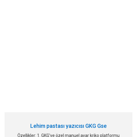
Lehim pastası yazıcısı GKG Gse
Özellikler: 1. GKG'ye özel manuel ayar kriko platformu