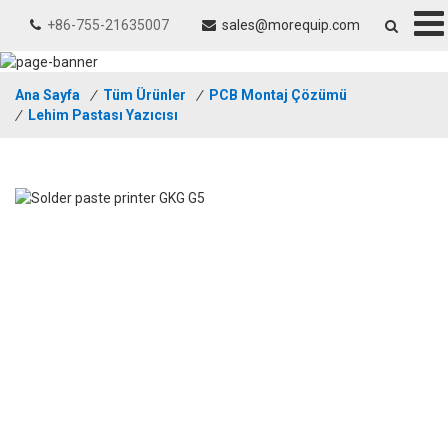
+86-755-21635007
sales@morequip.com
Ana Sayfa
/
Tüm Ürünler
/
PCB Montaj Çözümü
/
Lehim Pastası Yazıcısı