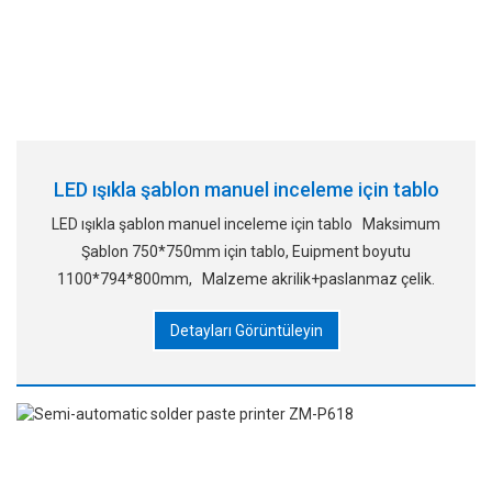
LED ışıkla şablon manuel inceleme için tablo
LED ışıkla şablon manuel inceleme için tablo Maksimum
Şablon 750*750mm için tablo, Euipment boyutu
1100*794*800mm, Malzeme akrilik+paslanmaz çelik.
Detayları Görüntüleyin