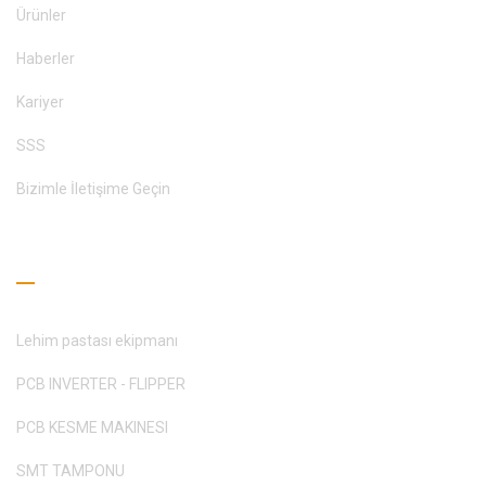
Ürünler
Haberler
Kariyer
SSS
Bizimle İletişime Geçin
Okuma Rehberi
Lehim pastası ekipmanı
PCB INVERTER - FLIPPER
PCB KESME MAKINESI
SMT TAMPONU