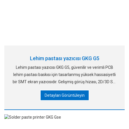
Lehim pastası yazıcısı GKG G5
Lehim pastası yazıcısı GKG G5, güvenilir ve verimli PCB
lehim pastası baskısı için tasarlanmış yüksek hassasiyetli
bir SMT ekran yazıcısıdır. Gelişmiş görüş hizası, 2D/3D SPI
denetimi ve otomatik şablon temizliği ile,
Detayları Görüntüleyin