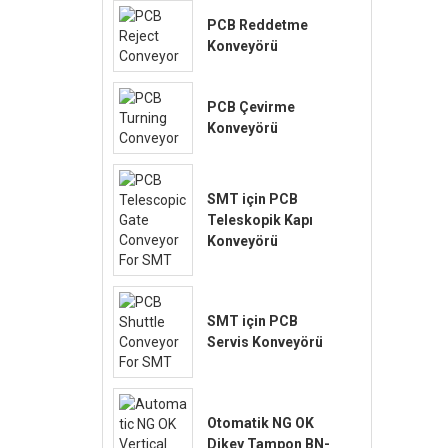
PCB Reddetme
Konveyörü
PCB Çevirme
Konveyörü
SMT için PCB
Teleskopik Kapı
Konveyörü
SMT için PCB
Servis Konveyörü
Otomatik NG OK
Dikey Tampon BN-