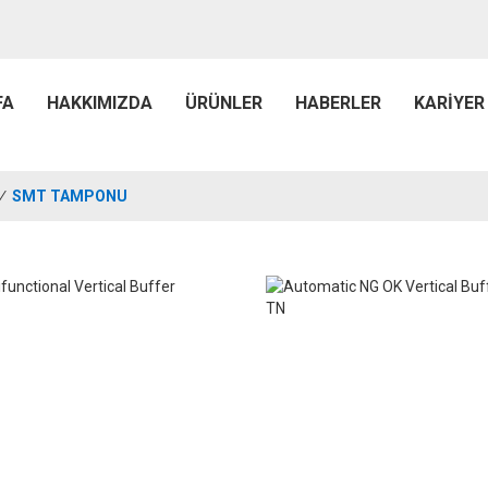
FA
HAKKIMIZDA
ÜRÜNLER
HABERLER
KARIYER
/
SMT TAMPONU