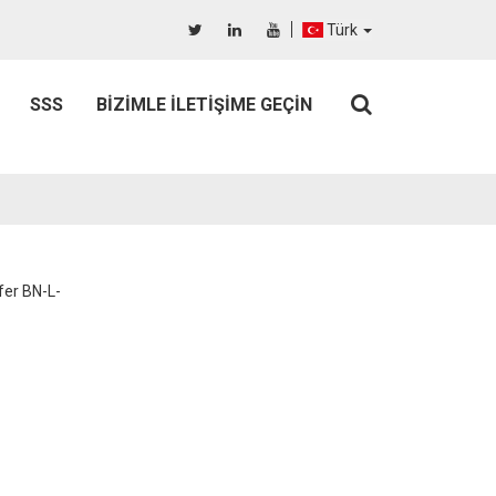
Türk
SSS
BIZIMLE İLETIŞIME GEÇIN