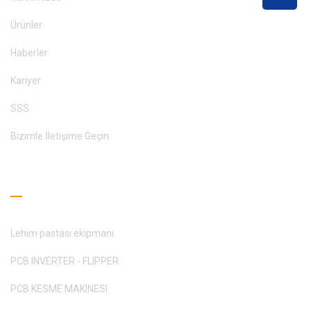
Ürünler
Haberler
Kariyer
SSS
Bizimle İletişime Geçin
Okuma Rehberi
Lehim pastası ekipmanı
PCB INVERTER - FLIPPER
PCB KESME MAKINESI