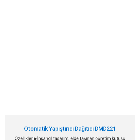
Otomatik Yapıştırıcı Dağıtıcı DMD221
Özellikler ▶İnsancıl tasarım, elde taşınan öğretim kutusu