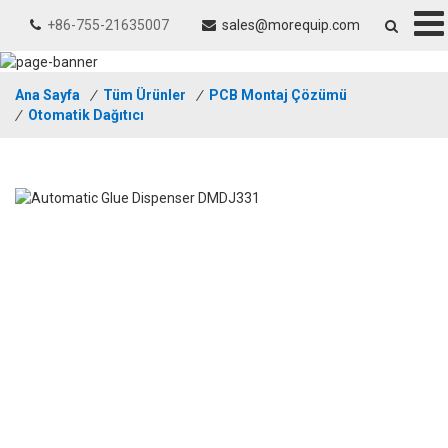
+86-755-21635007
sales@morequip.com
Ana Sayfa
/
Tüm Ürünler
/
PCB Montaj Çözümü
/
Otomatik Dağıtıcı