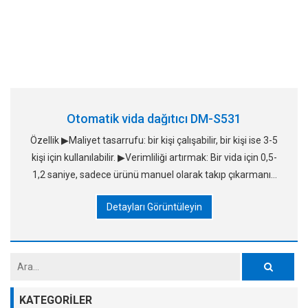
Otomatik vida dağıtıcı DM-S531
Özellik ▶Maliyet tasarrufu: bir kişi çalışabilir, bir kişi ise 3-5
kişi için kullanılabilir. ▶Verimliliği artırmak: Bir vida için 0,5-
1,2 saniye, sadece ürünü manuel olarak takıp çıkarmanız
yeterli. ▶ Doğru ve güvenilir: R
Detayları Görüntüleyin
KATEGORILER