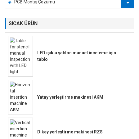
PCB Montaj Çözümü
SICAK ÜRÜN
LED ışıkla şablon manuel inceleme için
tablo
Yatay yerleştirme makinesi AKM
Dikey yerleştirme makinesi RZS