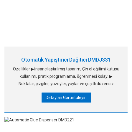
Otomatik Yapıştırıcı Dağıtıcı DMDJ331
Özellikler ▶İnsancılaştırılmış tasarım, Çin el eğitimi kutusu
kullanımı, pratik programlama, öğrenmesi kolay; ▶
Noktalar, çizgiler, yüzeyler, yaylar ve çeşitli düzensiz
eğrileri kesintisiz çizme işlevlerine sahiptir ve
Detayları Görüntüleyin