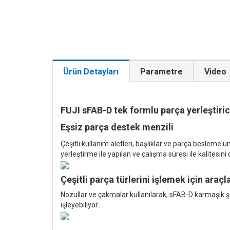
Ürün Detayları
Parametre
Video
FUJI sFAB-D tek formlu parça yerleştiric
Eşsiz parça destek menzili
Çeşitli kullanım aletleri, başlıklar ve parça besleme 
yerleştirme ile yapılan ve çalışma süresi ile kalites
Çeşitli parça türlerini işlemek için araçl
Nozullar ve çakmalar kullanılarak, sFAB-D karmaşık şek
işleyebiliyor.