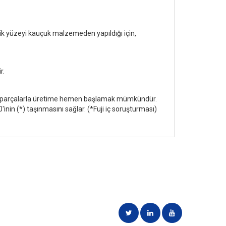
tik yüzeyi kauçuk malzemeden yapıldığı için,
r.
yeni parçalarla üretime hemen başlamak mümkündür.
'inin (*) taşınmasını sağlar. (*Fuji iç soruşturması)