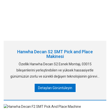
Hanwha Decan S2 SMT Pick and Place
Makinesi
Özellik Hanwha Decan S2 Esnek Montajı, 03015
bileşenlerini yerleştirebilen ve yüksek hassasiyetle
günümüzün zorlu ve sürekli değişen teknolojisinin görevini
üstlenen, yüksek hızlı bir SMT Makinesidir. Optimum
Detayları Görüntüleyin
Placemen