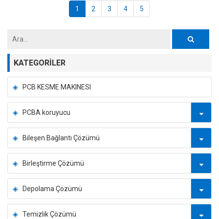
1
2
3
4
5
KATEGORILER
PCB KESME MAKINESI
PCBA koruyucu
Bileşen Bağlantı Çözümü
Birleştirme Çözümü
Depolama Çözümü
Temizlik Çözümü