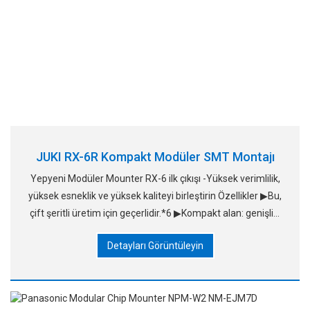
JUKI RX-6R Kompakt Modüler SMT Montajı
Yepyeni Modüler Mounter RX-6 ilk çıkışı -Yüksek verimlilik,
yüksek esneklik ve yüksek kaliteyi birleştirin Özellikler ▶Bu,
çift şeritli üretim için geçerlidir.*6 ▶Kompakt alan: genişliği
sadece 1.25m ▶Sta ile donatılmış
Detayları Görüntüleyin