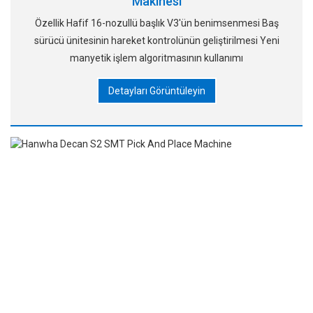
Makinesi
Özellik Hafif 16-nozullü başlık V3'ün benimsenmesi Baş
sürücü ünitesinin hareket kontrolünün geliştirilmesi Yeni
manyetik işlem algoritmasının kullanımı
Detayları Görüntüleyin