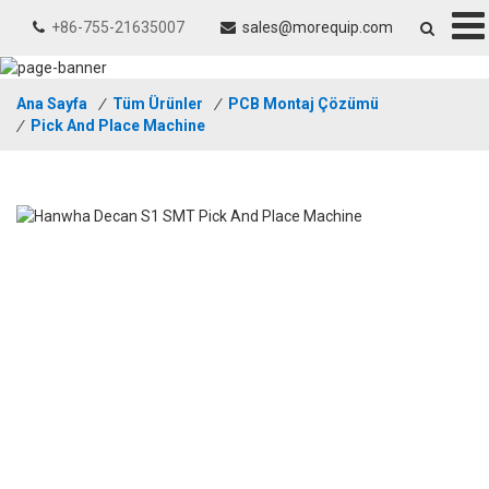
+86-755-21635007
sales@morequip.com
Ana Sayfa
/
Tüm Ürünler
/
PCB Montaj Çözümü
/
Pick And Place Machine