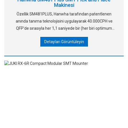
Makinesi
Özellik SM481PLUS, Hanwha tarafından patentlenen
anında tanıma teknolojisini uygulayarak 40.000CPH ve
QFP'de sırasıyla her 1,1 saniyede bir (her biri optimum
hızda) gibi çipleri yüksek hızda yerleştirebiliyor
Detayları Görüntüleyin