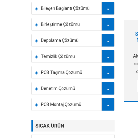
Bileşen Bağlantı Çözümü
Birleştirme Çözümü
S
Depolama Çözümü
Ak
Temizlik Çözümü
s
PCB Taşıma Çözümü
se
Denetim Çözümü
ay
ku
PCB Montaj Çözümü
SICAK ÜRÜN