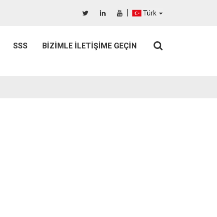
Türk
SSS
BIZIMLE İLETIŞIME GEÇIN