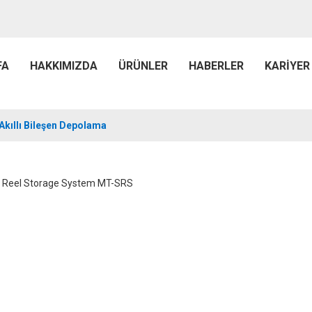
FA
HAKKIMIZDA
ÜRÜNLER
HABERLER
KARIYER
Akıllı Bileşen Depolama