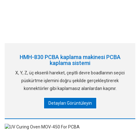
HMH-830 PCBA kaplama makinesi PCBA
kaplama sistemi
X, Y, Z, üç eksenli hareket, çeşitli devre boadlarının seçici
püskürtme işlemini doğru şekilde gerçekleştirerek
konnektörler gibi kaplamasız alanlardan kaçınır.
Detayları Görüntüleyin