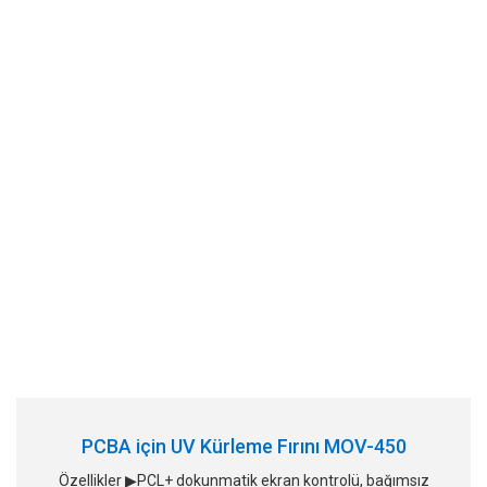
PCBA için UV Kürleme Fırını MOV-450
Özellikler ▶PCL+ dokunmatik ekran kontrolü, bağımsız