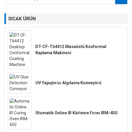
SICAK ÜRÜN
DT-CF-T64412 Masaüstü Konformal
Kaplama Makinesi
UV Yapıştırıcı Algılama Konveyörü
Otomatik Online IR Kürleme Fırını IRM-450