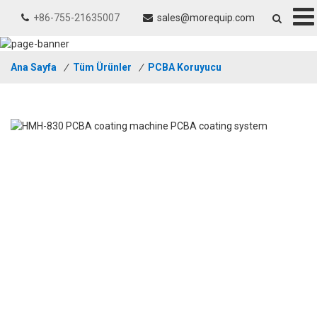
+86-755-21635007
sales@morequip.com
Ana Sayfa
/
Tüm Ürünler
/
PCBA Koruyucu