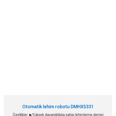
Otomatik lehim robotu DMHX5331
Özellikler: ▶Yüksek dayanıklılığa sahip lehimleme demiri