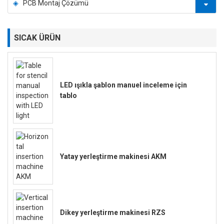
PCB Montaj Çözümü
SICAK ÜRÜN
LED ışıkla şablon manuel inceleme için
tablo
Yatay yerleştirme makinesi AKM
Dikey yerleştirme makinesi RZS