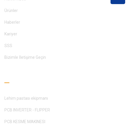
Ürünler
Haberler
Kariyer
SSS
Bizimle İletişime Geçin
Okuma Rehberi
Lehim pastası ekipmanı
PCB INVERTER - FLIPPER
PCB KESME MAKINESI