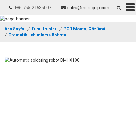
+86-755-21635007
sales@morequip.com
Ana Sayfa
/
Tüm Ürünler
/
PCB Montaj Çözümü
/
Otomatik Lehimleme Robotu