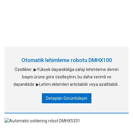
Otomatik lehimleme robotu DMHX100
Özellikler: ▶Yüksek dayanıklılığa sahip lehimleme demiri
başını ürüne göre özelleştirin; bu daha verimli ve
dayanıklıdır. ▶Lehim eklemleri artırılabilir veya azaltılabilir,
lehim eklemleri ise küresel olarak değiştirilebilir
Detayları Görüntüleyin