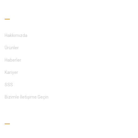
Faydalı Bağlantılar
Hakkımızda
Ürünler
Haberler
Kariyer
SSS
Bizimle İletişime Geçin
Okuma Rehberi