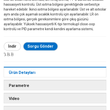
hassasiyeti kontrolü. Üst ısıtma bölgesi gerektiğinde serbestçe
hareket edebilir. İkinci ısıtma bölgesi ayarlanabilir. Üst ve alt ısıtıcılar
aynı anda çok aşamalı sıcaklık kontrolü için ayarlanabilir. LR ön
ısıtma bölgesi, gerçek gereksinimlere göre çıkış gücünü
ayarlayabilir. Yüksek hassasiyetli K-tipi termokupl close-oop
kontrolü ve PlD parametre kendi kendini ayarlama sistemi;
İndir
Sorgu Gönder
'); }); })
Ürün Detayları
Parametre
Video