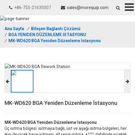
+86-755-21635007
sales@morequip.com
Ana Sayfa
/
Bileşen Bağlantı Çözümü
/
BGA YENIDEN DÜZENLEME ISTASYONU
/
MK-WD620 BGA Yeniden Düzenleme İstasyonu
MK-WD620 BGA Yeniden Düzenleme İstasyonu
MK-WD620 BGA Yeniden Düzenleme İstasyonu
Üç ısıtma bölgesi: ısıtmaya bağlı, üst ve aşağı ısıtma bölgeleri, her
ikisi de sıcak hava ısıtması, alt renaj ısıtma, +1°C dahilinde sıcaklık