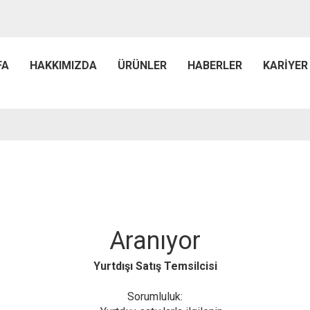
FA
HAKKIMIZDA
ÜRÜNLER
HABERLER
KARIYER
Aranıyor
Yurtdışı Satış Temsilcisi
Sorumluluk: