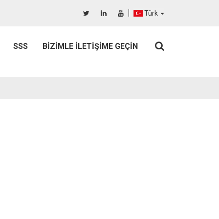
Türk
SSS
BIZIMLE İLETIŞIME GEÇIN