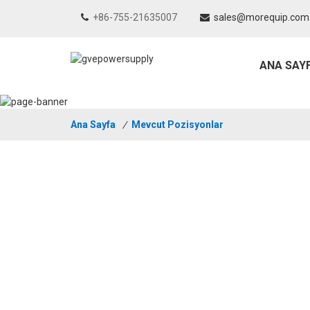
+86-755-21635007
sales@morequip.com
ANA SAY
Ana Sayfa
/
Mevcut Pozisyonlar