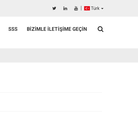
Türk
SSS
BIZIMLE İLETIŞIME GEÇIN