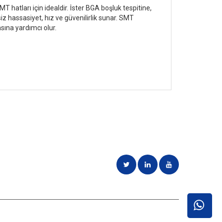
 hatları için idealdir. İster BGA boşluk tespitine,
z hassasiyet, hız ve güvenilirlik sunar. SMT
ına yardımcı olur.
Teklif Alın