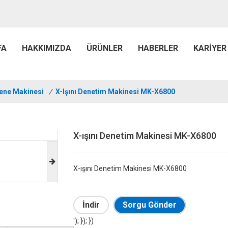
FA
HAKKIMIZDA
ÜRÜNLER
HABERLER
KARIYER
ene Makinesi
/
X-Işını Denetim Makinesi MK-X6800
X-ışını Denetim Makinesi MK-X6800
X-ışını Denetim Makinesi MK-X6800
İndir
Sorgu Gönder
'); }); })