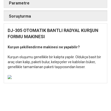
Parametre
Soruşturma
DJ-305 OTOMATIK BANTLI RADYAL KURŞUN
FORMU MAKINESI
Kurşun şekillendirme makinesi ne yapabilir?
Kurşun oluşumu genellikle bir kalıpta yapılır. Oldukça basit bir
araç olan kalıp, paketi bulur, kelepçeler ve kabloları büker,
genellikle tamamlanan paketi taşıyıcısından keser.