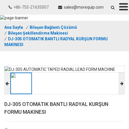
+86-755-21635007
sales@morequip.com
Ana Sayfa
/
Bileşen Bağlantı Çözümü
/
Bileşen Şekillendirme Makinesi
/
DJ-305 OTOMATIK BANTLI RADYAL KURŞUN FORMU
MAKINESI
DJ-305 OTOMATIK BANTLI RADYAL KURŞUN
FORMU MAKINESI