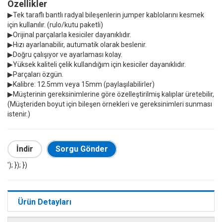
Özellikler
▶Tek taraflı bantlı radyal bileşenlerin jumper kablolarını kesmek
için kullanılır. (rulo/kutu paketli)
▶Orijinal parçalarla kesiciler dayanıklıdır.
▶Hızı ayarlanabilir, autumatik olarak beslenir.
▶Doğru çalışıyor ve ayarlaması kolay.
▶Yüksek kaliteli çelik kullandığım için kesiciler dayanıklıdır.
▶Parçaları özgün.
▶Kalibre: 12.5mm veya 15mm (paylaşılabilirler)
▶Müşterinin gereksinimlerine göre özelleştirilmiş kalıplar üretebilir,
(Müşteriden boyut için bileşen örnekleri ve gereksinimleri sunması
istenir.)
İndir
Sorgu Gönder
'); }); })
Ürün Detayları