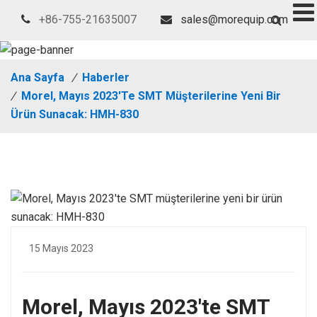
+86-755-21635007
sales@morequip.com
Ana Sayfa
/
Haberler
/
Morel, Mayıs 2023'te SMT Müşterilerine Yeni Bir
Ürün Sunacak: HMH-830
15 Mayıs 2023
Morel, Mayıs 2023'te SMT