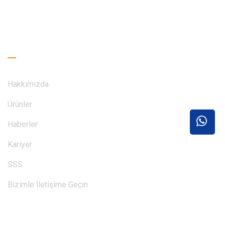
BIZIMLE ILETIŞIME GEÇİNİM
Faydalı Bağlantılar
Hakkımızda
Ürünler
Haberler
Kariyer
SSS
Bizimle İletişime Geçin
Okuma Rehberi