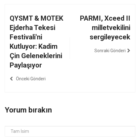
QYSMT & MOTEK
PARMI, Xceed II
Ejderha Tekesi
milletvekilini
Festivali'ni
sergileyecek
Kutluyor: Kadim
Sonraki Gönderi
Çin Geleneklerini
Paylaşıyor
Önceki Gönderi
Yorum bırakın