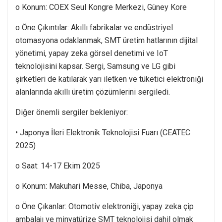
o Konum: COEX Seul Kongre Merkezi, Güney Kore
o Öne Çıkıntılar: Akıllı fabrikalar ve endüstriyel
otomasyona odaklanmak, SMT üretim hatlarının dijital
yönetimi, yapay zeka görsel denetimi ve IoT
teknolojisini kapsar. Sergi, Samsung ve LG gibi
şirketleri de katılarak yarı iletken ve tüketici elektroniği
alanlarında akıllı üretim çözümlerini sergiledi.
Diğer önemli sergiler bekleniyor:
• Japonya İleri Elektronik Teknolojisi Fuarı (CEATEC
2025)
o Saat: 14-17 Ekim 2025
o Konum: Makuhari Messe, Chiba, Japonya
o Öne Çıkanlar: Otomotiv elektroniği, yapay zeka çip
ambalajı ve minyatürize SMT teknolojisi dahil olmak