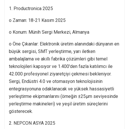
1. Productronica 2025
o Zaman: 18-21 Kasım 2025
o Konum: Münih Sergi Merkezi, Almanya
o Öne Çıkanlar: Elektronik üretim alanındaki dünyanın en
büyük sergisi, SMT yerleştirme, yarı iletken
ambalajlama ve akıllı fabrika çözümleri gibi temel
teknolojileri kapsıyor ve 1.400'den fazla katılımcı ile
42.000 profesyonel ziyaretçiyi çekmesi bekleniyor.
Sergi, Endüstri 4.0 ve otomasyon teknolojisinin
entegrasyonuna odaklanacak ve yüksek hassasiyetli
yerleştirme ekipmanlarını (örneğin ±25μm seviyesinde
yerleştirme makineleri) ve yeşil üretim süreçlerini
gösterecek.
2. NEPCON ASYA 2025