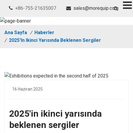
+86-755-21635007
sales@morequip.com
Ana Sayfa
/
Haberler
/
2025'in Ikinci Yarısında Beklenen Sergiler
16 Haziran 2025
2025'in ikinci yarısında
beklenen sergiler