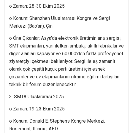
o Zaman: 28-30 Ekim 2025
o Konum: Shenzhen Uluslararası Kongre ve Sergi
Merkezi (Bao'an), Çin
o Öne Çıkanlar: Asya'da elektronik üretimin ana sergisi,
SMT ekipmanları, yarı iletken ambalaj, akıllı fabrikalar ve
diğer alanları kapsıyor ve 60.000'den fazla profesyonel
ziyaretçiyi çekmesi bekleniyor. Sergi ile eş zamanlı
olarak çok çeşitli küçük parti üretimi için esnek
çözümler ve ev ekipmanlarının ikame eğilimi tartışılan
teknik bir forum düzenlenecektir.
3. SMTA Uluslararası 2025
o Zaman: 19-23 Ekim 2025
o Konum: Donald E. Stephens Kongre Merkezi,
Rosemont, Illinois, ABD