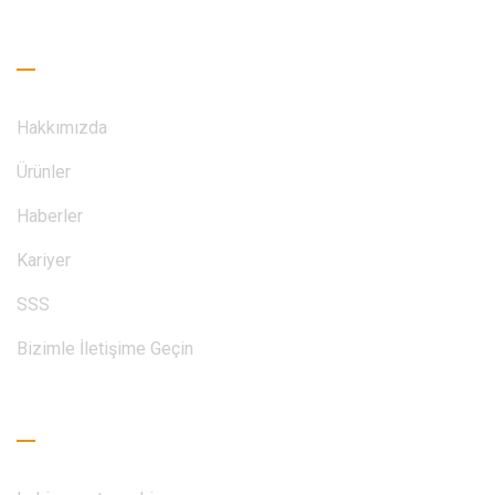
Faydalı Bağlantılar
Hakkımızda
Ürünler
Haberler
Kariyer
SSS
Bizimle İletişime Geçin
Okuma Rehberi