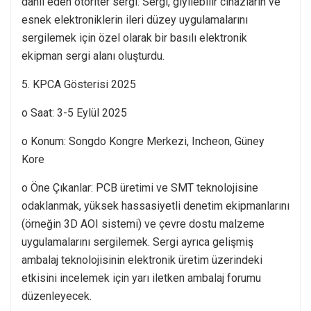
dahil eden otoriter sergi. Sergi, giyilebilir cihazların ve
esnek elektroniklerin ileri düzey uygulamalarını
sergilemek için özel olarak bir basılı elektronik
ekipman sergi alanı oluşturdu.
5. KPCA Gösterisi 2025
o Saat: 3-5 Eylül 2025
o Konum: Songdo Kongre Merkezi, Incheon, Güney
Kore
o Öne Çıkanlar: PCB üretimi ve SMT teknolojisine
odaklanmak, yüksek hassasiyetli denetim ekipmanlarını
(örneğin 3D AOI sistemi) ve çevre dostu malzeme
uygulamalarını sergilemek. Sergi ayrıca gelişmiş
ambalaj teknolojisinin elektronik üretim üzerindeki
etkisini incelemek için yarı iletken ambalaj forumu
düzenleyecek.