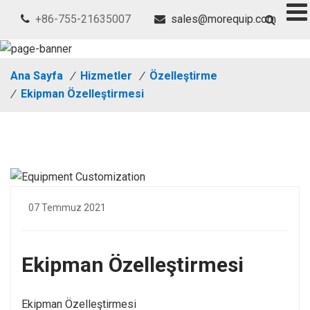
+86-755-21635007
sales@morequip.com
Ana Sayfa
/
Hizmetler
/
Özelleştirme
/
Ekipman Özelleştirmesi
07 Temmuz 2021
Ekipman Özelleştirmesi
Ekipman Özelleştirmesi