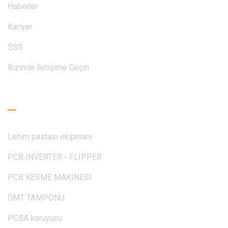
Haberler
Kariyer
SSS
Bizimle İletişime Geçin
Okuma Rehberi
Lehim pastası ekipmanı
PCB INVERTER - FLIPPER
PCB KESME MAKINESI
SMT TAMPONU
PCBA koruyucu