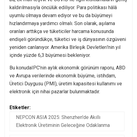
kaldırılmasıyla öncülük ediliyor. Para politikası hâlâ
uyumlu olmaya devam ediyor ve bu da büyümeyi
hızlandırmaya yardımcı olmalı. Son olarak, aşılama
oranları arttıkça ve tüketiciler harcama konusunda
endişeli göründükçe, tüketici ve iş dünyasının özgüveni
yeniden canlanıyor. Amerika Birleşik Devletleri'nin yıl
içinde yüzde 6,3 büyümesi bekleniyor.
Bu konuda
IPC'nin aylık ekonomik görünüm raporu
, ABD
ve Avrupa verilerinde ekonomik büyüme, istihdam,
Üretici Duygusu (PMI), üretim kapasitesi kullanımı ve
elektronik için nihai pazarlar bulunmaktadır.
Etiketler:
NEPCON ASIA 2025: Shenzhen'de Akıllı
Elektronik Üretiminin Geleceğine Odaklanma