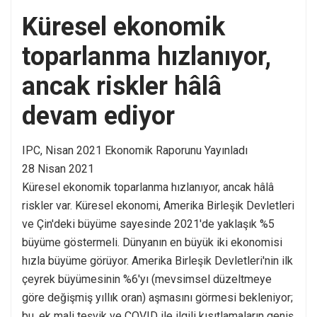
Küresel ekonomik
toparlanma hızlanıyor,
ancak riskler hâlâ
devam ediyor
IPC, Nisan 2021 Ekonomik Raporunu Yayınladı
28 Nisan 2021
Küresel ekonomik toparlanma hızlanıyor, ancak hâlâ
riskler var. Küresel ekonomi, Amerika Birleşik Devletleri
ve Çin'deki büyüme sayesinde 2021'de yaklaşık %5
büyüme göstermeli. Dünyanın en büyük iki ekonomisi
hızla büyüme görüyor. Amerika Birleşik Devletleri'nin ilk
çeyrek büyümesinin %6'yı (mevsimsel düzeltmeye
göre değişmiş yıllık oran) aşmasını görmesi bekleniyor;
bu, ek mali teşvik ve COVID ile ilgili kısıtlamaların geniş