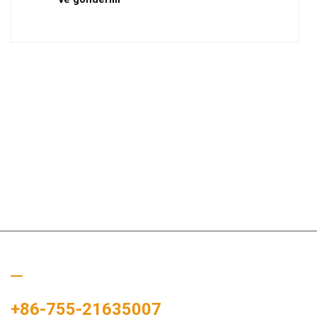
Bizi Arayın
+86-755-21635007