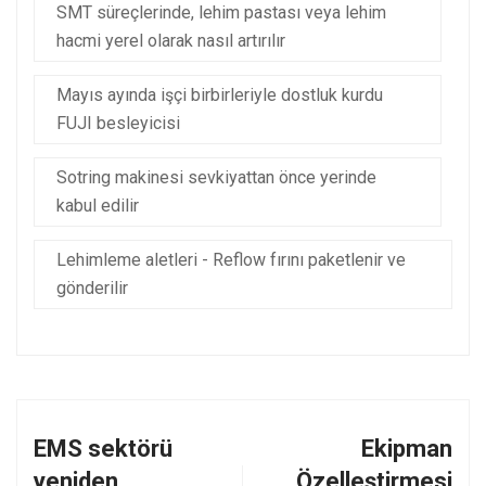
SMT süreçlerinde, lehim pastası veya lehim
hacmi yerel olarak nasıl artırılır
Mayıs ayında işçi birbirleriyle dostluk kurdu
FUJI besleyicisi
Sotring makinesi sevkiyattan önce yerinde
kabul edilir
Lehimleme aletleri - Reflow fırını paketlenir ve
gönderilir
EMS sektörü
Ekipman
yeniden
Özelleştirmesi